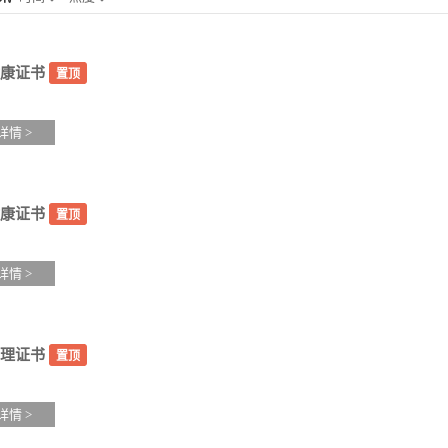
康证书
置顶
详情 >
康证书
置顶
详情 >
理证书
置顶
详情 >