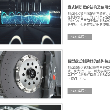
盘式制动器的结构及使用
制动器又被叫做是刹车装置，
在机械设备上，为了让其安全
的地方使用不同类型的制动装
是车辆，但是在制动器的使用上.
查看详情 >
臂型盘式制动器的结构特
制动臂型盘式制动器有两种结
式，称为I型，另一种为楔块式
器杠杆式制动臂型盘式制动器
下特点；①...
查看详情 >