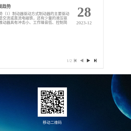
展趋势
28
势（1）制动器驱动方式制动器的主要驱动
是交流或直流电磁铁，还有少量的液压驱
推动器具有冲击小、工作噪音低、控制简
2023-12
1/2
移动二维码